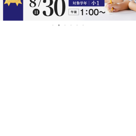
お知らせ
夏期休校日のお知らせ
8/9（日）～8/16（日）の期間は休校となります｡
休校期間中にお問い合わせやご請求いただきまし
たものは、8/17（月）以降にご連絡させていただ
きます｡大変ご迷惑をおかけしますが、ご了承の程
よろしくお願い申し上げます。
トピックス