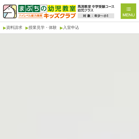
資料請求
授業見学・体験
入室申込
▶
▶
▶